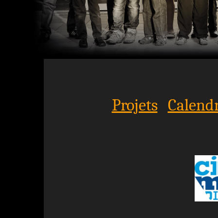
Projets
Calendr