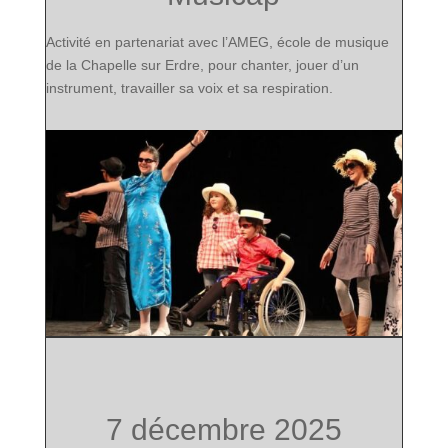
Activité en partenariat avec l’AMEG, école de musique
de la Chapelle sur Erdre, pour chanter, jouer d’un
instrument, travailler sa voix et sa respiration.
7 décembre 2025