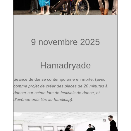
9 novembre 2025
Hamadryade
Séance de danse contemporaine en mixité, (
avec
comme projet de créer des pièces de 20 minutes à
danser sur scène lors de festivals de danse, et
d’évènements liés au handicap).