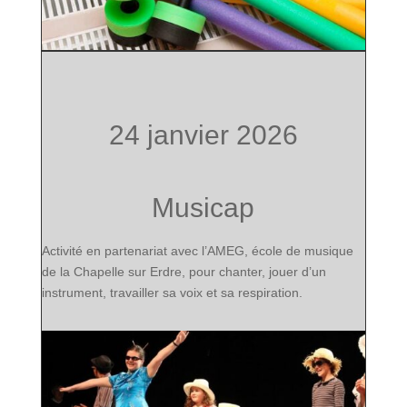
24 janvier 2026
Musicap
Activité en partenariat avec l’AMEG, école de musique
de la Chapelle sur Erdre, pour chanter, jouer d’un
instrument, travailler sa voix et sa respiration.