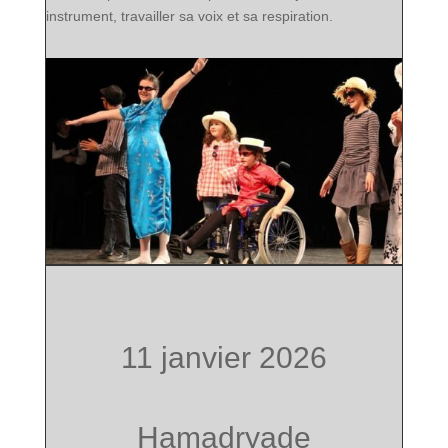
instrument, travailler sa voix et sa respiration.
11 janvier 2026
Hamadryade