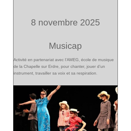
8 novembre 2025
Musicap
Activité en partenariat avec l’AMEG, école de musique
de la Chapelle sur Erdre, pour chanter, jouer d’un
instrument, travailler sa voix et sa respiration.