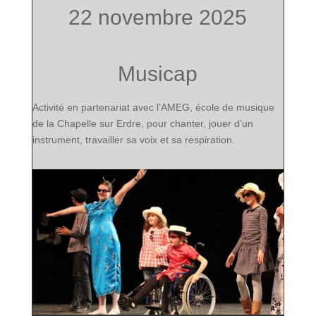
22 novembre 2025
Musicap
Activité en partenariat avec l’AMEG, école de musique
de la Chapelle sur Erdre, pour chanter, jouer d’un
instrument, travailler sa voix et sa respiration.