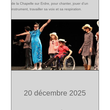
de la Chapelle sur Erdre, pour chanter, jouer d’un
instrument, travailler sa voix et sa respiration.
20 décembre 2025