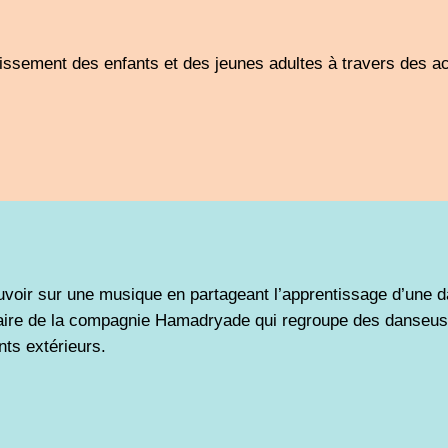
ouissement des
enfants et des jeunes adultes
à travers des ac
oir sur une musique en partageant l’apprentissage d’une da
ire de la compagnie Hamadryade qui regroupe des danseuses
nts extérieurs.