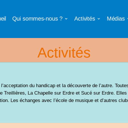
eil
Qui sommes-nous ?
Activités
Médias
Activités
, l’acceptation du handicap et la découverte de l’autre. Toute
 Treillières, La Chapelle sur Erdre et Sucé sur Erdre. Elle
tion
. Les échanges avec l’école de musique et d’autres club