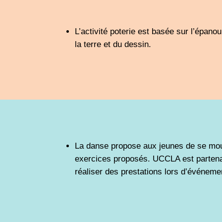
L’activité poterie est basée sur l’épan
la terre et du dessin.
La danse propose
aux jeunes
de se mouv
exercices proposés. UCCLA est partena
réaliser des prestations lors d’événeme