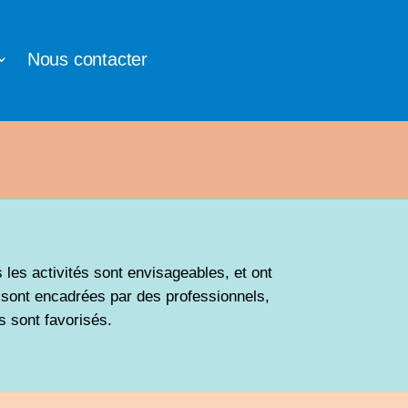
Nous contacter
s les activités sont envisageables, et ont
s sont encadrées par des professionnels,
s sont favorisés.