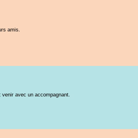
urs amis.
t venir avec un accompagnant.